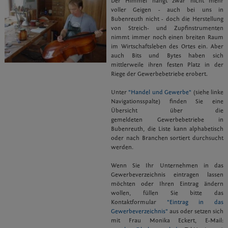
Der Himmel hängt zwar nicht mehr
voller Geigen - auch bei uns in
Bubenreuth nicht - doch die Herstellung
von Streich- und Zupfinstrumenten
nimmt immer noch einen breiten Raum
im Wirtschaftsleben des Ortes ein. Aber
auch Bits und Bytes haben sich
mittlerweile ihren festen Platz in der
Riege der Gewerbebetriebe erobert.
Unter
"Handel und Gewerbe"
(siehe linke
Navigationsspalte) finden Sie eine
Übersicht über die
gemeldeten Gewerbebetriebe in
Bubenreuth, die Liste kann alphabetisch
oder nach Branchen sortiert durchsucht
werden.
Wenn Sie Ihr Unternehmen in das
Gewerbeverzeichnis eintragen lassen
möchten oder Ihren Eintrag ändern
wollen, füllen Sie bitte das
Kontaktformular
"Eintrag in das
Gewerbeverzeichnis"
aus oder setzen sich
mit Frau Monika Eckert, E-Mail: