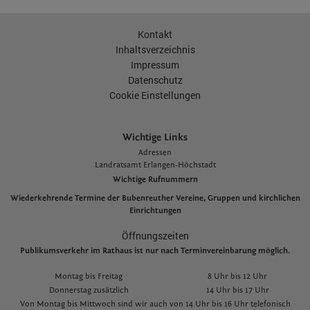
Kontakt
Inhaltsverzeichnis
Impressum
Datenschutz
Cookie Einstellungen
Wichtige Links
Adressen
L
andratsamt Erlangen-Höchstadt
Wichtige Rufnummern
Wiederkehrende Termine der Bubenreuther Vereine, Gruppen und kirchlichen
Einrichtungen
Öffnungszeiten
Publikumsverkehr im Rathaus ist nur nach Terminvereinbarung möglich.
Montag bis Freitag
8 Uhr bis 12 Uhr
Donnerstag zusätzlich
14 Uhr bis 17 Uhr
Von Montag bis Mittwoch sind wir auch von 14 Uhr bis 16 Uhr telefonisch