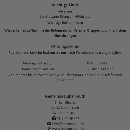
Wichtige Links
Adressen
L
andratsamt Erlangen-Höchstadt
Wichtige Rufnummern
Wiederkehrende Termine der Bubenreuther Vereine, Gruppen und kirchlichen
Einrichtungen
Öffnungszeiten
Publikumsverkehr im Rathaus ist nur nach Terminvereinbarung möglich.
Montag bis Freitag
8 Uhr bis 12 Uhr
Donnerstag zusätzlich
14 Uhr bis 17 Uhr
Von Montag bis Mittwoch sind wir auch von 14 Uhr bis 16 Uhr telefonisch
erreichbar.
Gemeinde Bubenreuth
Birkenallee 51
91088 Bubenreuth
09131 8839 - 0
09131 8839 - 22
info@bubenreuth.de
www.bubenreuth.de