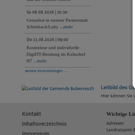
Sa 08.08.2026 | 10:30
Grenzfest in unserer Partnerstadt
Schönbach/Luby
...mehr
Do 13.08.2026 | 09:00
Kostenlose und individuelle
DigiFIT-Beratung im Kulturhof
H7
...mehr
weitere Veranstaltungen ...
Leitbild des G
Hier können Sie 
Kontakt
Wichtige Li
Inhaltsverzeichnis
Adressen
L
andratsamt 
Impressum