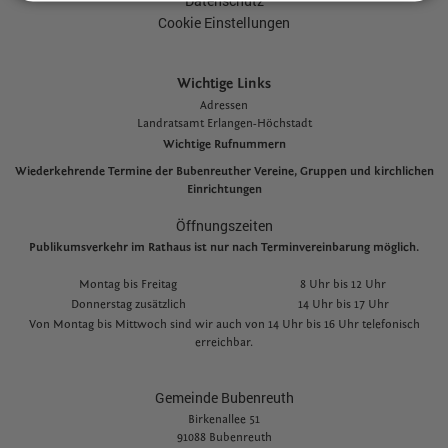
Datenschutz
Cookie Einstellungen
Wichtige Links
Adressen
L
andratsamt Erlangen-Höchstadt
Wichtige Rufnummern
Wiederkehrende Termine der Bubenreuther Vereine, Gruppen und kirchlichen
Einrichtungen
Öffnungszeiten
Publikumsverkehr im Rathaus ist nur nach Terminvereinbarung möglich.
Montag bis Freitag
8 Uhr bis 12 Uhr
Donnerstag zusätzlich
14 Uhr bis 17 Uhr
Von Montag bis Mittwoch sind wir auch von 14 Uhr bis 16 Uhr telefonisch
erreichbar.
Gemeinde Bubenreuth
Birkenallee 51
91088 Bubenreuth