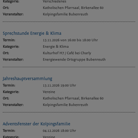
Kategorie:
Verschiedenes
Ort:
Katholischen Pfarrsaal, Birkenallee 60
Veranstalter:
Kolpingsfamilie Bubenreuth
Sprechstunde Energie & Klima
Termin:
13.11.2026 von 16:00
bis 18:00 Uhr
Kategorie:
Energie & Klima
Ort:
Kulturhof H7 / Café bei Charly
Veranstalter:
Energiewende Ortsgruppe Bubenreuth
Jahreshauptversammlung
Termin:
13.11.2026 19:00 Uhr
Kategorie:
Vereine
Ort:
Katholischen Pfarrsaal, Birkenallee 60
Veranstalter:
Kolpingsfamilie Bubenreuth
Adventsfenster der Kolpingsfamilie
Termin:
04.12.2026 18:00 Uhr
Kategorie:
Vereine