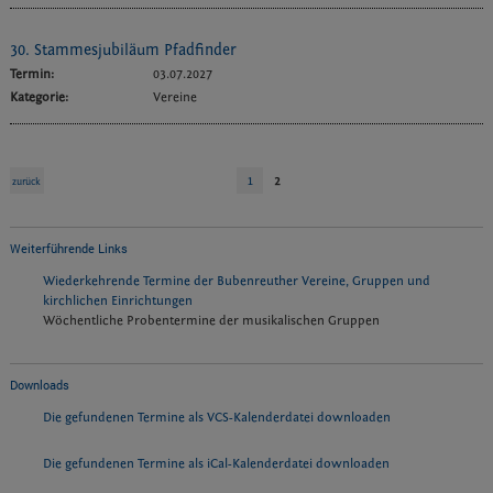
30. Stammesjubiläum Pfadfinder
Termin:
03.07.2027
Kategorie:
Vereine
1
2
zurück
Weiterführende Links
Wiederkehrende Termine der Bubenreuther Vereine, Gruppen und
kirchlichen Einrichtungen
Wöchentliche Probentermine der musikalischen Gruppen
Downloads
Die gefundenen Termine als VCS-Kalenderdatei downloaden
Die gefundenen Termine als iCal-Kalenderdatei downloaden