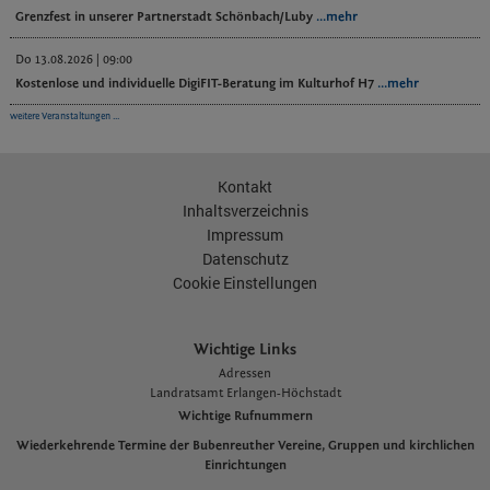
Grenzfest in unserer Partnerstadt Schönbach/Luby
...mehr
Do 13.08.2026 | 09:00
Kostenlose und individuelle DigiFIT-Beratung im Kulturhof H7
...mehr
weitere Veranstaltungen ...
Kontakt
Inhaltsverzeichnis
Impressum
Datenschutz
Cookie Einstellungen
Wichtige Links
Adressen
L
andratsamt Erlangen-Höchstadt
Wichtige Rufnummern
Wiederkehrende Termine der Bubenreuther Vereine, Gruppen und kirchlichen
Einrichtungen