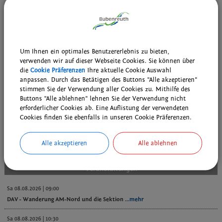
Folgende Ansprechpartner sind zuständig:
Name
Telefonnummer
Zimmer
Bemerkung
Tobias Zentgraf
09131 8839-19
04
Um Ihnen ein optimales Benutzererlebnis zu bieten,
verwenden wir auf dieser Webseite Cookies. Sie können über
die
Cookie Präferenzen
Ihre aktuelle Cookie Auswahl
anpassen. Durch das Betätigen des Buttons "Alle akzeptieren"
Weiterführende Links
stimmen Sie der Verwendung aller Cookies zu. Mithilfe des
Vereine und caritative Einrichtungen; Beantragung eines Zuschusses
Buttons "Alle ablehnen" lehnen Sie der Verwendung nicht
erforderlicher Cookies ab. Eine Auflistung der verwendeten
Cookies finden Sie ebenfalls in unseren Cookie Präferenzen.
zurück
Alle akzeptieren
Alle ablehnen
Veranstaltungen
Sa 08.08.2026 | 09:00
DAV - Wanderung AM-Nord und die Sektion
...mehr
Sa 08.08.2026 | 10:30