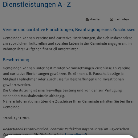
Dienstleistungen A - Z
drucken
nach oben
Vereine und caritative Einrichtungen; Beantragung eines Zuschusses
Gemeinden können Vereine und caritative Einrichtungen, die sich insbesondere
am sportlichen, kulturellen und sozialen Leben in der Gemeinde engagieren, im
Rahmen ihrer Aufgaben finanziell unterstützen.
Beschreibung
Gemeinden können unter bestimmten Voraussetzungen Zuschüsse an Vereine
und caritative Einrichtungen gewähren. Es können z. B. Pauschalbeträge je
Mitglied / Teilnehmer oder Zuschüsse für Beschaffungen und Investitionen
gewährt werden.
Die Unterstützung ist eine freiwillige Leistung und von den zur Verfügung
stehenden Haushaltsmitteln abhängig.
Nähere Informationen über die Zuschüsse Ihrer Gemeinde erhalten Sie bei Ihrer
Gemeinde.
Stand: 15.11.2024
Redaktionell verantwortlich: Zentrale Redaktion BayernPortal im Bayerischen
Staatsministerium für Digitales (siehe
BayernPortal
)