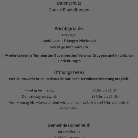
Datenschutz
Cookie Einstellungen
Wichtige Links
Adressen
L
andratsamt Erlangen-Höchstadt
Wichtige Rufnummern
Wiederkehrende Termine der Bubenreuther Vereine, Gruppen und kirchlichen
Einrichtungen
Öffnungszeiten
Publikumsverkehr im Rathaus ist nur nach Terminvereinbarung möglich.
Montag bis Freitag
8 Uhr bis 12 Uhr
Donnerstag zusätzlich
14 Uhr bis 17 Uhr
Von Montag bis Mittwoch sind wir auch von 14 Uhr bis 16 Uhr telefonisch
erreichbar.
Gemeinde Bubenreuth
Birkenallee 51
91088 Bubenreuth