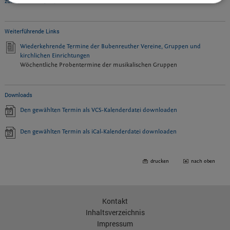
zurück zur Übersicht
Weiterführende Links
Wiederkehrende Termine der Bubenreuther Vereine, Gruppen und
kirchlichen Einrichtungen
Wöchentliche Probentermine der musikalischen Gruppen
Downloads
Den gewählten Termin als VCS-Kalenderdatei downloaden
Den gewählten Termin als iCal-Kalenderdatei downloaden
drucken
nach oben
Kontakt
Inhaltsverzeichnis
Impressum