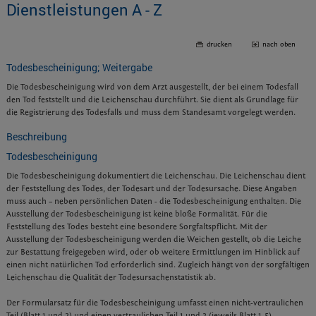
Dienstleistungen A - Z
drucken
nach oben
Todesbescheinigung; Weitergabe
Die Todesbescheinigung wird von dem Arzt ausgestellt, der bei einem Todesfall
den Tod feststellt und die Leichenschau durchführt. Sie dient als Grundlage für
die Registrierung des Todesfalls und muss dem Standesamt vorgelegt werden.
Beschreibung
Todesbescheinigung
Die Todesbescheinigung dokumentiert die Leichenschau. Die Leichenschau dient
der Feststellung des Todes, der Todesart und der Todesursache. Diese Angaben
muss auch – neben persönlichen Daten - die Todesbescheinigung enthalten. Die
Ausstellung der Todesbescheinigung ist keine bloße Formalität. Für die
Feststellung des Todes besteht eine besondere Sorgfaltspflicht. Mit der
Ausstellung der Todesbescheinigung werden die Weichen gestellt, ob die Leiche
zur Bestattung freigegeben wird, oder ob weitere Ermittlungen im Hinblick auf
einen nicht natürlichen Tod erforderlich sind. Zugleich hängt von der sorgfältigen
Leichenschau die Qualität der Todesursachenstatistik ab.
Der Formularsatz für die Todesbescheinigung umfasst einen nicht-vertraulichen
Teil (Blatt 1 und 2) und einen vertraulichen Teil 1 und 2 (jeweils Blatt 1-5).