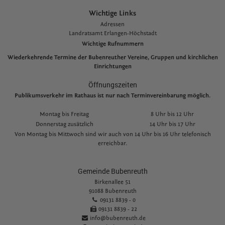
Wichtige Links
Adressen
L
andratsamt Erlangen-Höchstadt
Wichtige Rufnummern
Wiederkehrende Termine der Bubenreuther Vereine, Gruppen und kirchlichen
Einrichtungen
Öffnungszeiten
Publikumsverkehr im Rathaus ist nur nach Terminvereinbarung möglich.
Montag bis Freitag
8 Uhr bis 12 Uhr
Donnerstag zusätzlich
14 Uhr bis 17 Uhr
Von Montag bis Mittwoch sind wir auch von 14 Uhr bis 16 Uhr telefonisch
erreichbar.
Gemeinde Bubenreuth
Birkenallee 51
91088 Bubenreuth
09131 8839 - 0
09131 8839 - 22
info@bubenreuth.de