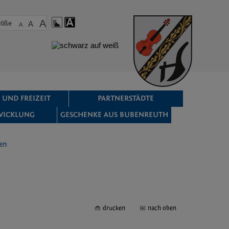
A
röße
A
A
 UND FREIZEIT
PARTNERSTÄDTE
WICKLUNG
GESCHENKE AUS BUBENREUTH
en
drucken
nach oben