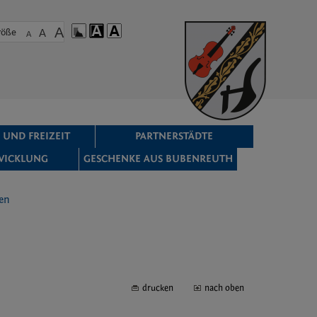
A
röße
A
A
 UND FREIZEIT
PARTNERSTÄDTE
WICKLUNG
GESCHENKE AUS BUBENREUTH
en
drucken
nach oben