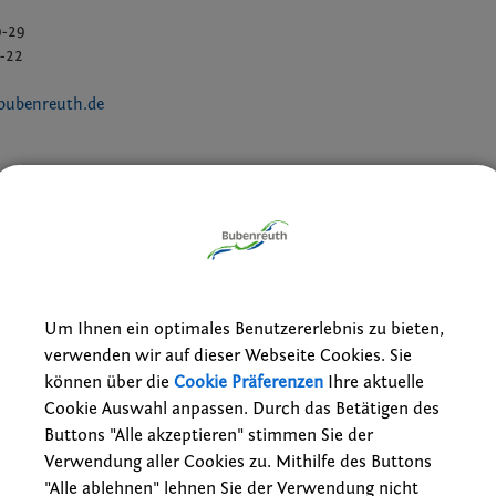
9-29
9-22
bubenreuth.de
Um Ihnen ein optimales Benutzererlebnis zu bieten,
eis; Beantragung der Befreiung von der Ausweispflicht
verwenden wir auf dieser Webseite Cookies. Sie
formationen zur Mittagsbetreuung
können über die
Cookie Präferenzen
Ihre aktuelle
Cookie Auswahl anpassen. Durch das Betätigen des
Buttons "Alle akzeptieren" stimmen Sie der
nnen / -Kollegen:
Verwendung aller Cookies zu. Mithilfe des Buttons
e
"Alle ablehnen" lehnen Sie der Verwendung nicht