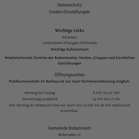
Datenschutz
Cookie Einstellungen
Wichtige Links
Adressen
L
andratsamt Erlangen-Höchstadt
Wichtige Rufnummern
Wiederkehrende Termine der Bubenreuther Vereine, Gruppen und kirchlichen
Einrichtungen
Öffnungszeiten
Publikumsverkehr im Rathaus ist nur nach Terminvereinbarung möglich.
Montag bis Freitag
8 Uhr bis 12 Uhr
Donnerstag zusätzlich
14 Uhr bis 17 Uhr
Von Montag bis Mittwoch sind wir auch von 14 Uhr bis 16 Uhr telefonisch
erreichbar.
Gemeinde Bubenreuth
Birkenallee 51