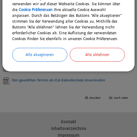
verwenden wir auf dieser Webseite Cookies. Sie können über
die
Cookie Präferenzen
Ihre aktuelle Cookie Auswahl
anpassen. Durch das Betätigen des Buttons "Alle akzeptieren"
Weiterführende Links
stimmen Sie der Verwendung aller Cookies zu. Mithilfe des
Buttons "Alle ablehnen" lehnen Sie der Verwendung nicht
Wiederkehrende Termine der Bubenreuther Vereine, Gruppen und
erforderlicher Cookies ab. Eine Auflistung der verwendeten
kirchlichen Einrichtungen
Cookies finden Sie ebenfalls in unseren Cookie Präferenzen.
Wöchentliche Probentermine der musikalischen Gruppen
Alle akzeptieren
Alle ablehnen
Downloads
Den gewählten Termin als VCS-Kalenderdatei downloaden
Den gewählten Termin als iCal-Kalenderdatei downloaden
drucken
nach oben
Kontakt
Inhaltsverzeichnis
Impressum