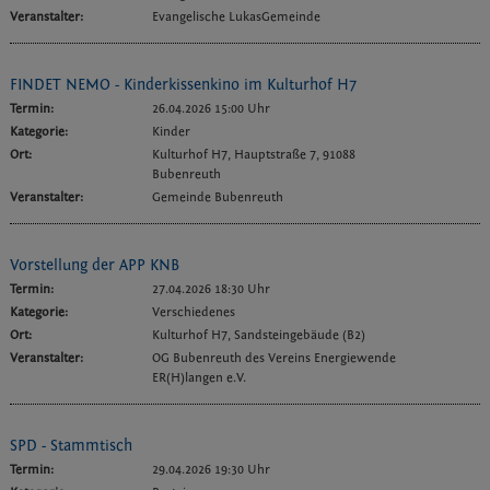
Veranstalter:
Evangelische LukasGemeinde
FINDET NEMO - Kinderkissenkino im Kulturhof H7
Termin:
26.04.2026 15:00 Uhr
Kategorie:
Kinder
Ort:
Kulturhof H7, Hauptstraße 7, 91088
Bubenreuth
Veranstalter:
Gemeinde Bubenreuth
Vorstellung der APP KNB
Termin:
27.04.2026 18:30 Uhr
Kategorie:
Verschiedenes
Ort:
Kulturhof H7, Sandsteingebäude (B2)
Veranstalter:
OG Bubenreuth des Vereins Energiewende
ER(H)langen e.V.
SPD - Stammtisch
Termin:
29.04.2026 19:30 Uhr