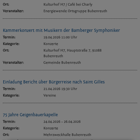
Ort:
Kulturhof H7 / Café bei Charly
Veranstalter:
Energiewende Ortsgruppe Bubenreuth
Kammerkonzert mit Musikern der Bamberger Symphoniker
Termin:
19.04.2026 11:00 Uhr
Kategorie:
Konzerte
Ort:
Kulturhof H7, Hauptstraße 7, 91088
Bubenreuth
Veranstalter:
Gemeinde Bubenreuth
Einladung Bericht über Bürgerreise nach Saint Gilles
Termin:
21.04.2026 19:30 Uhr
Kategorie:
Vereine
75 Jahre Geigenbauerkapelle
Termin:
24.04.2026
–
26.04.2026
Kategorie:
Konzerte
Ort:
Mehrzweckhalle Bubenreuth