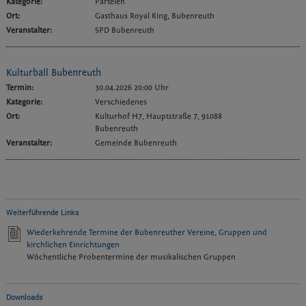
Kategorie:
Parteien
Ort:
Gasthaus Royal King, Bubenreuth
Veranstalter:
SPD Bubenreuth
Kulturball Bubenreuth
Termin:
30.04.2026 20:00 Uhr
Kategorie:
Verschiedenes
Ort:
Kulturhof H7, Hauptstraße 7, 91088
Bubenreuth
Veranstalter:
Gemeinde Bubenreuth
Weiterführende Links
Wiederkehrende Termine der Bubenreuther Vereine, Gruppen und
kirchlichen Einrichtungen
Wöchentliche Probentermine der musikalischen Gruppen
Downloads