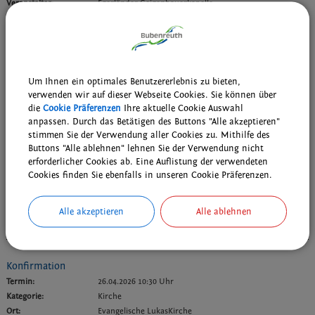
Veranstalter:
Egerländer Geigenbauerkapelle
Suppkultur - Ein neuer Begegnungsort in Bubenreuth
Termin:
24.04.2026 von 12:00
bis 13:30 Uhr
Kategorie:
Verschiedenes
Um Ihnen ein optimales Benutzererlebnis zu bieten,
Ort:
Pfarrsaal der Katholischen Kirche Bubenreuth,
verwenden wir auf dieser Webseite Cookies. Sie können über
Birkenallee 60
die
Cookie Präferenzen
Ihre aktuelle Cookie Auswahl
Veranstalter:
Suppkultur
anpassen. Durch das Betätigen des Buttons "Alle akzeptieren"
stimmen Sie der Verwendung aller Cookies zu. Mithilfe des
Buttons "Alle ablehnen" lehnen Sie der Verwendung nicht
erforderlicher Cookies ab. Eine Auflistung der verwendeten
DAV - Querbeet-Wanderung
Cookies finden Sie ebenfalls in unseren Cookie Präferenzen.
Termin:
26.04.2026
Kategorie:
Wanderungen
Ort:
Nähere Auskünfte bei Barbara Willers.
Alle akzeptieren
Alle ablehnen
Veranstalter:
DAV - Sektion Eger und Egerland
Konfirmation
Termin:
26.04.2026 10:30 Uhr
Kategorie:
Kirche
Ort:
Evangelische LukasKirche