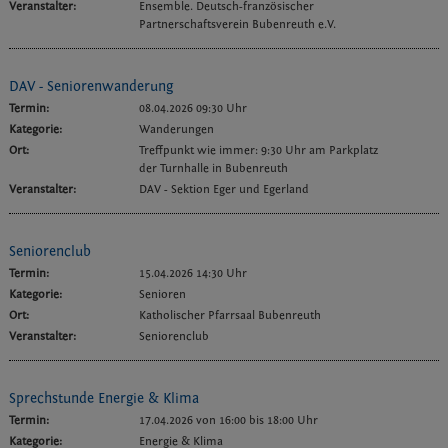
Veranstalter:
Ensemble. Deutsch-französischer
Partnerschaftsverein Bubenreuth e.V.
DAV - Seniorenwanderung
Termin:
08.04.2026 09:30 Uhr
Kategorie:
Wanderungen
Ort:
Treffpunkt wie immer: 9:30 Uhr am Parkplatz
der Turnhalle in Bubenreuth
Veranstalter:
DAV - Sektion Eger und Egerland
Seniorenclub
Termin:
15.04.2026 14:30 Uhr
Kategorie:
Senioren
Ort:
Katholischer Pfarrsaal Bubenreuth
Veranstalter:
Seniorenclub
Sprechstunde Energie & Klima
Termin:
17.04.2026 von 16:00
bis 18:00 Uhr
Kategorie:
Energie & Klima