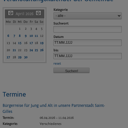
Kategorie
April 2026
Mo
Di
Mi
Do
Fr
Sa
So
Suchwort
1
2
3
4
5
6
7
8
9
10
11
12
Datum
13
14
15
16
17
18
19
20
21
22
23
24
25
26
bis:
27
28
29
30
reset
Termine
Bürgerreise für Jung und Alt in unsere Partnerstadt Saint-
Gilles
Termin:
06.04.2026
–
11.04.2026
Kategorie:
Verschiedenes